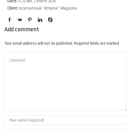
Date:
11.23 am, 2 march 2015
Client:
International “8theme” Magazine
Add comment
Your email address will not be published. Required fields are marked