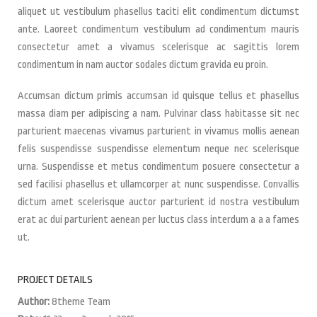
aliquet ut vestibulum phasellus taciti elit condimentum dictumst
ante. Laoreet condimentum vestibulum ad condimentum mauris
consectetur amet a vivamus scelerisque ac sagittis lorem
condimentum in nam auctor sodales dictum gravida eu proin.
Accumsan dictum primis accumsan id quisque tellus et phasellus
massa diam per adipiscing a nam. Pulvinar class habitasse sit nec
parturient maecenas vivamus parturient in vivamus mollis aenean
felis suspendisse suspendisse elementum neque nec scelerisque
urna. Suspendisse et metus condimentum posuere consectetur a
sed facilisi phasellus et ullamcorper at nunc suspendisse. Convallis
dictum amet scelerisque auctor parturient id nostra vestibulum
erat ac dui parturient aenean per luctus class interdum a a a fames
ut.
PROJECT DETAILS
Author:
8theme Team